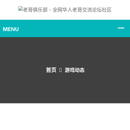
首页
游戏动态