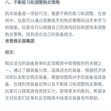
八、不断练习和调整购买策略
购买装备是一项技巧活，需要不断的练习和调整。在游
戏中，玩家可以通过观察高手的购买策略和战术来学习
和借鉴。玩家也可以根据自己的游戏经验和感觉来调整
购买策略，找到适合自己的装备组合。
老哥俱乐部集团
结论：
购买适当的装备是单机反恐精英中取得胜利的关键之
一。通过了解装备分类、选择适合的装备、根据经济状
况和队友配合购买装备、根据地图和对手的装备选择装
备、合理利用装备优势以及不断练习和调整购买策略，
玩家可以提高游戏竞技实力，取得更多的胜利。希望本
文对玩家们在单机反恐精英中快速买装备有所帮助。