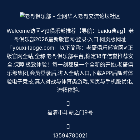
Welcome访问✔j9俱乐部推荐【导航：baidu典ag】老
哥俱乐部2026最新版官网·登录·入口·网页版网址
「youxi-laoge.com」以下简称：老哥俱乐部官网✔正
版官网全站,全称:老哥俱乐部平台,稳定18年信誉推荐安
全.保障!极致体验！每一刻都是一个全新的开始.老哥俱
乐部集团,会员登录后,进入全站入口,下载APP后随时体
验电子竞技,真人对战与体育类游戏,网页与手机版优化,
流畅体验。
福清市斗霸之门9号
13594780021