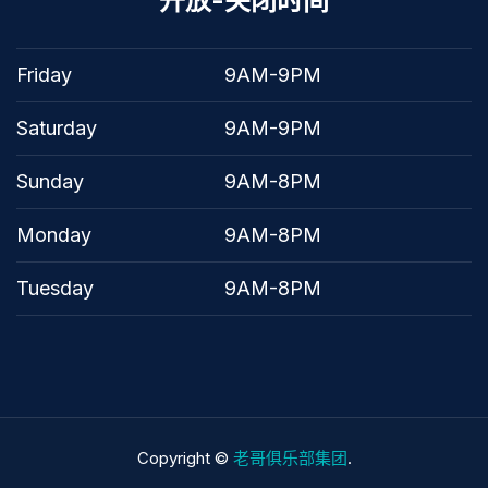
开放-关闭时间
Friday
9AM-9PM
Saturday
9AM-9PM
Sunday
9AM-8PM
Monday
9AM-8PM
Tuesday
9AM-8PM
Copyright ©
老哥俱乐部集团
.