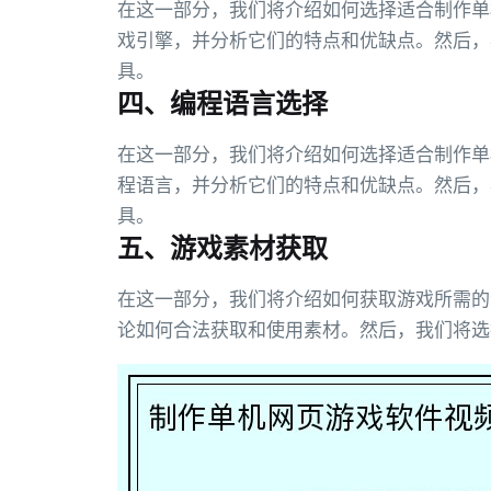
在这一部分，我们将介绍如何选择适合制作单
戏引擎，并分析它们的特点和优缺点。然后，
具。
四、编程语言选择
在这一部分，我们将介绍如何选择适合制作单
程语言，并分析它们的特点和优缺点。然后，
具。
五、游戏素材获取
在这一部分，我们将介绍如何获取游戏所需的
论如何合法获取和使用素材。然后，我们将选