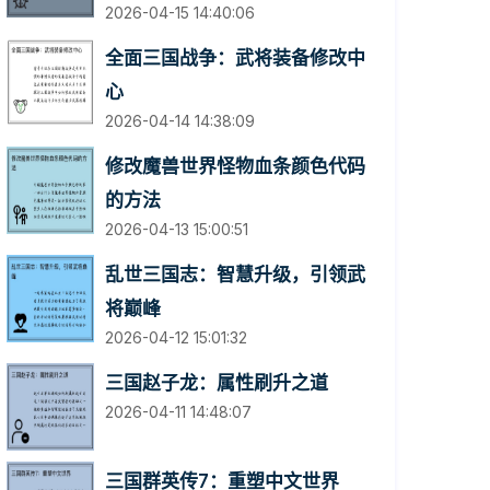
2026-04-15 14:40:06
全面三国战争：武将装备修改中
心
2026-04-14 14:38:09
修改魔兽世界怪物血条颜色代码
的方法
2026-04-13 15:00:51
乱世三国志：智慧升级，引领武
将巅峰
2026-04-12 15:01:32
三国赵子龙：属性刷升之道
2026-04-11 14:48:07
三国群英传7：重塑中文世界