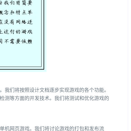
。我们将按照设计文档逐步实现游戏的各个功能。
检测等方面的开发技术。我们将测试和优化游戏的
单机网页游戏。我们将讨论游戏的打包和发布流