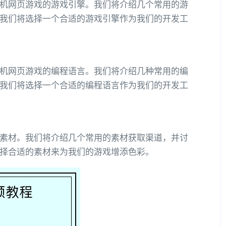
机网页游戏的游戏引擎。我们将介绍几个常用的游
我们将选择一个合适的游戏引擎作为我们的开发工
机网页游戏的编程语言。我们将介绍几种常用的编
我们将选择一个合适的编程语言作为我们的开发工
素材。我们将介绍几个常用的素材获取渠道，并讨
择合适的素材来为我们的游戏增添色彩。