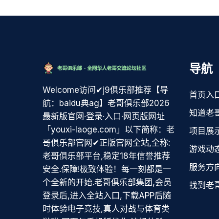
导航
Welcome访问✔j9俱乐部推荐【导
首页入
航：baidu典ag】老哥俱乐部2026
知道老
最新版官网·登录·入口·网页版网址
「youxi-laoge.com」以下简称：老
项目展
哥俱乐部官网✔正版官网全站,全称:
游戏动
老哥俱乐部平台,稳定18年信誉推荐
服务方
安全.保障!极致体验！每一刻都是一
个全新的开始.老哥俱乐部集团,会员
找到老
登录后,进入全站入口,下载APP后随
时体验电子竞技,真人对战与体育类