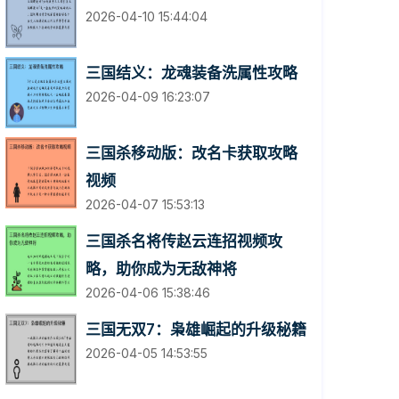
2026-04-10 15:44:04
三国结义：龙魂装备洗属性攻略
2026-04-09 16:23:07
三国杀移动版：改名卡获取攻略
视频
2026-04-07 15:53:13
三国杀名将传赵云连招视频攻
略，助你成为无敌神将
2026-04-06 15:38:46
三国无双7：枭雄崛起的升级秘籍
2026-04-05 14:53:55