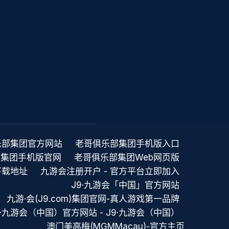
乐部集团官方网站
老哥俱乐部集团手机版入口
部集团手机版官网
老哥俱乐部集团Web网页版
下载地址
九游会注册开户 - 官方平台立即加入
J9·九游会「中国」官方网站
九游·会(J9.com)集团官网-真人游戏第一品牌
9·九游会（中国）官方网站 - J9·九游会（中国）
澳门美高梅(MGMMacau)-官方主页