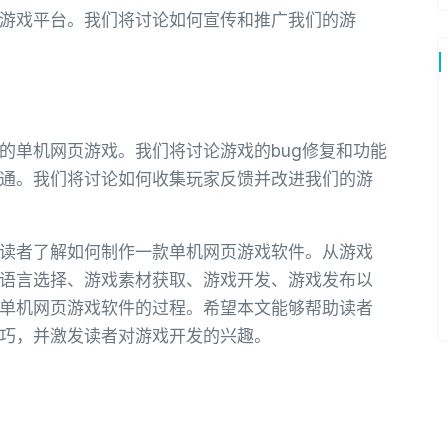
游戏平台。我们将讨论如何宣传和推广我们的游
的单机网页游戏。我们将讨论游戏的bug修复和功能
通。我们将讨论如何收集玩家反馈并改进我们的游
读者了解如何制作一款单机网页游戏软件。从游戏
语言选择、游戏素材获取、游戏开发、游戏发布以
单机网页游戏软件的过程。希望本文能够帮助读者
巧，并激发读者对游戏开发的兴趣。