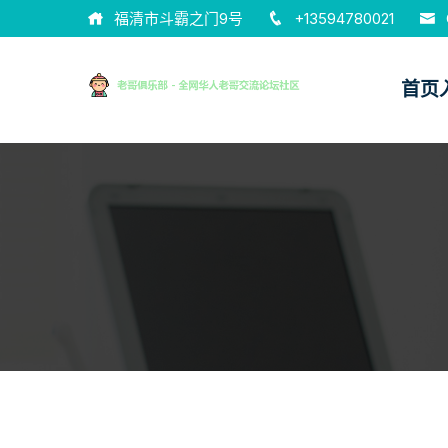
福清市斗霸之门9号
+13594780021
首页